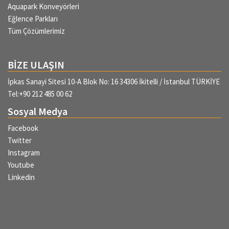
Aquapark Konveyörleri
Eğlence Parkları
Tüm Çözümlerimiz
BİZE ULAŞIN
İpkas Sanayi Sitesi 10-A Blok No: 16 34306 İkitelli / İstanbul TÜRKİYE
Tel:+90 212 485 00 62
Sosyal Medya
Facebook
Twitter
Instagram
Youtube
Linkedin