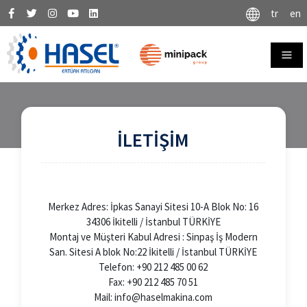
tr
en
İLETİŞİM
Merkez Adres: İpkas Sanayi Sitesi 10-A Blok No: 16
34306 İkitelli / İstanbul TÜRKİYE
Montaj ve Müşteri Kabul Adresi : Sinpaş İş Modern
San. Sitesi A blok No:22 İkitelli / İstanbul TÜRKİYE
Telefon: +90 212 485 00 62
Fax: +90 212 485 70 51
Mail: info@haselmakina.com